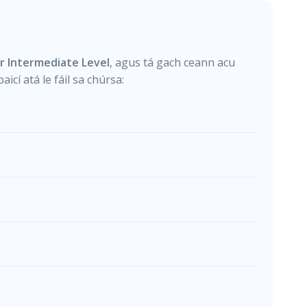
r Intermediate Level
, agus tá gach ceann acu
aicí atá le fáil sa chúrsa: