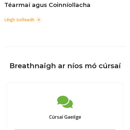
Téarmaí agus Coinníollacha
+
Léigh tuilleadh
Breathnaigh ar níos mó cúrsaí
Cúrsaí Gaeilge