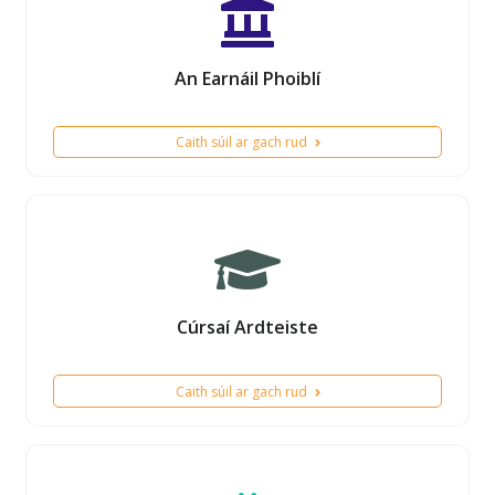
An Earnáil Phoiblí
Caith súil ar gach rud
Cúrsaí Ardteiste
Caith súil ar gach rud