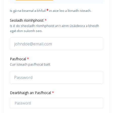
*
Is gá na bearnaí a bhfuil
in aice leo a líonadh isteach.
Seoladh ríomhphoist
*
Is é do sheoladh ríomhphoist an t-ainm úsáideora a bheidh
agat don suíomh seo.
Pasfhocal
*
Cuir isteach pasfhocal bailí.
Dearbhaigh an Pasfhocal
*