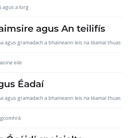
ú agus a lorg
aimsire
agus
An teilifís
acha agus gramadach a bhaineann leis na téamaí thuas
aoine eile
gus
Éadaí
acha agus gramadach a bhaineann leis na téamaí thuas
i gcomhrá